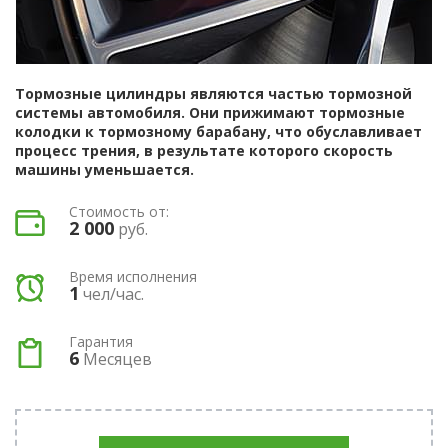
Тормозные цилиндры являются частью тормозной
системы автомобиля. Они прижимают тормозные
колодки к тормозному барабану, что обуславливает
процесс трения, в результате которого скорость
машины уменьшается.
Стоимость от:
2 000
руб.
Время исполнения
1
чел/час.
Гарантия
6
Месяцев