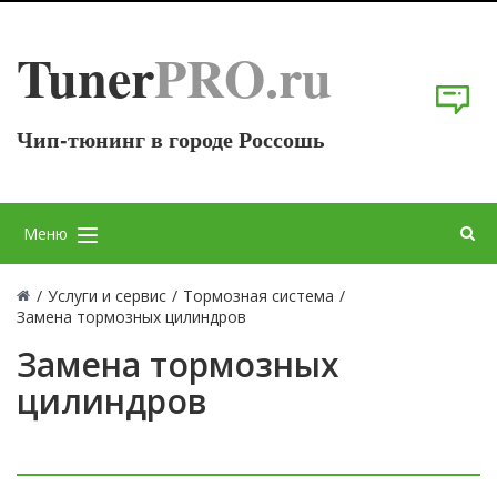
Tuner
PRO.ru
Чип-тюнинг в городе Россошь
Меню
/
Услуги и сервис
/
Тормозная система
/
Замена тормозных цилиндров
Замена тормозных
цилиндров