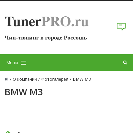
Tuner
PRO.ru
Чип-тюнинг в городе Россошь
Меню
/
О компании
/
Фотогалерея
/
BMW M3
BMW M3