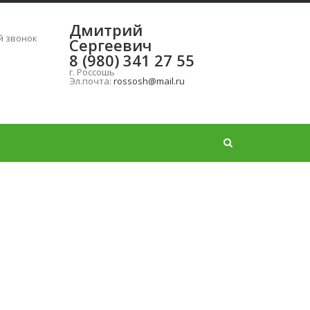
Дмитрий
ь
й звонок
Сергеевич
8 (980) 341 27 55
г. Россошь
Эл.почта:
rossosh@mail.ru