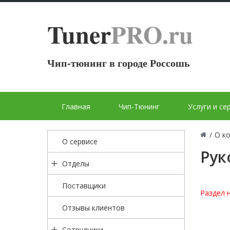
Tuner
PRO.ru
Чип-тюнинг в городе Россошь
Главная
Чип-Тюнинг
Услуги и се
/
О к
О сервисе
Рук
Отделы
Поставщики
Раздел н
Отзывы клиентов
Сотрудники