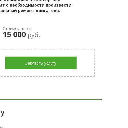
ит о необходимости произвести
альный ремонт двигателя.
Стоимость от:
15 000
руб.
Заказать услугу
ту