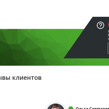
ывы клиентов
Ольга Симпате