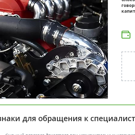
говор
капит
наки для обращения к специалис