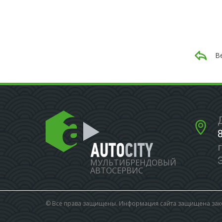
В
МУЛЬТИБРЕНДОВЫЙ
АВТОСЕРВИС
© Все права защищены. Информация сайта защищена зако