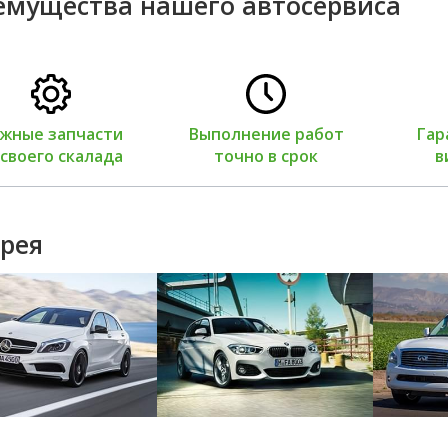
емущества нашего автосервиса
жные запчасти
Выполнение работ
Гар
 своего скалада
точно в срок
в
рея