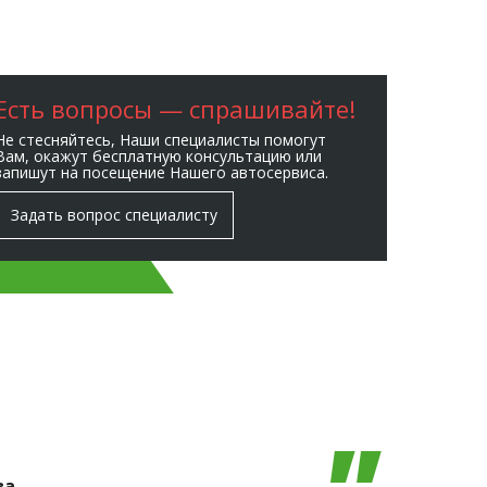
Есть вопросы — спрашивайте!
Не стесняйтесь, Наши специалисты помогут
Вам, окажут бесплатную консультацию или
запишут на посещение Нашего автосервиса.
Задать вопрос специалисту
ва