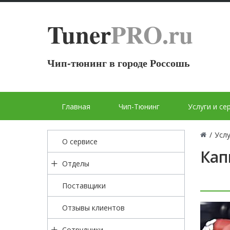
Tuner
PRO.ru
Чип-тюнинг в городе Россошь
Главная
Чип-Тюнинг
Услуги и се
/
Услу
О сервисе
Кап
Отделы
Поставщики
Отзывы клиентов
Сотрудники