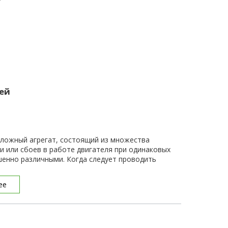
?
ей
сложный агрегат, состоящий из множества
и или сбоев в работе двигателя при одинаковых
енно различными. Когда следует проводить
ее