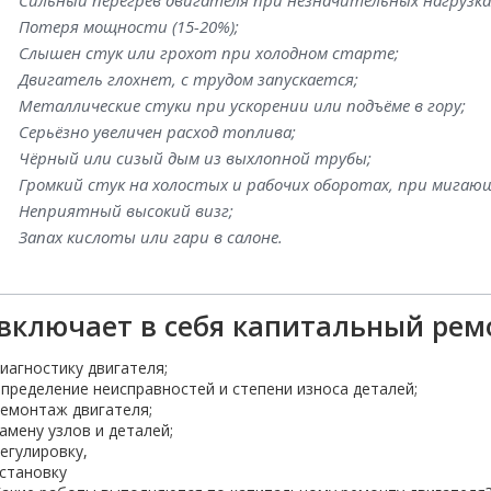
Сильный перегрев двигателя при незначительных нагрузка
Потеря мощности (15-20%);
Слышен стук или грохот при холодном старте;
Двигатель глохнет, с трудом запускается;
Металлические стуки при ускорении или подъёме в гору;
Серьёзно увеличен расход топлива;
Чёрный или сизый дым из выхлопной трубы;
Громкий стук на холостых и рабочих оборотах, при мигающ
Неприятный высокий визг;
Запах кислоты или гари в салоне.
включает в себя капитальный рем
иагностику двигателя;
пределение неисправностей и степени износа деталей;
емонтаж двигателя;
амену узлов и деталей;
егулировку,
становку